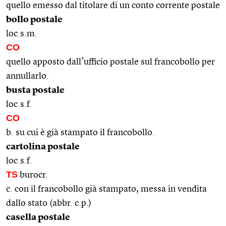
quello emesso dal titolare di un conto corrente postale
bollo postale
loc.s.m.
CO
quello apposto dall’ufficio postale sul francobollo per
annullarlo.
busta postale
loc.s.f.
CO
b. su cui è già stampato il francobollo.
cartolina postale
loc.s.f.
TS
burocr.
c. con il francobollo già stampato, messa in vendita
dallo stato (abbr. c.p.)
casella postale