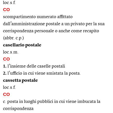
loc.s.f.
CO
scompartimento numerato affittato
dall’amministrazione postale a un privato per la sua
corrispondenza personale o anche come recapito
(abbr. c.p.)
casellario postale
loc.s.m.
CO
1.
l’insieme delle caselle postali
2.
l’ufficio in cui viene smistata la posta.
cassetta postale
loc.s.f.
CO
c. posta in luoghi pubblici in cui viene imbucata la
corrispondenza