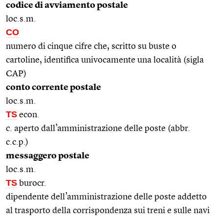
codice di avviamento postale
loc.s.m.
CO
numero di cinque cifre che, scritto su buste o
cartoline, identifica univocamente una località (sigla
CAP)
conto corrente postale
loc.s.m.
TS
econ.
c. aperto dall’amministrazione delle poste (abbr.
c.c.p.)
messaggero postale
loc.s.m.
TS
burocr.
dipendente dell’amministrazione delle poste addetto
al trasporto della corrispondenza sui treni e sulle navi