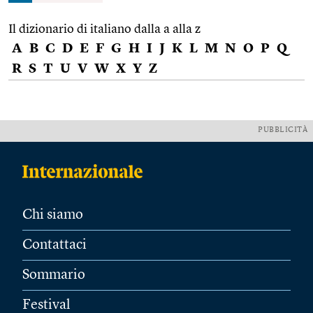
Il dizionario di italiano dalla a alla z
A
B
C
D
E
F
G
H
I
J
K
L
M
N
O
P
Q
R
S
T
U
V
W
X
Y
Z
PUBBLICITÀ
Chi siamo
Contattaci
Sommario
Festival