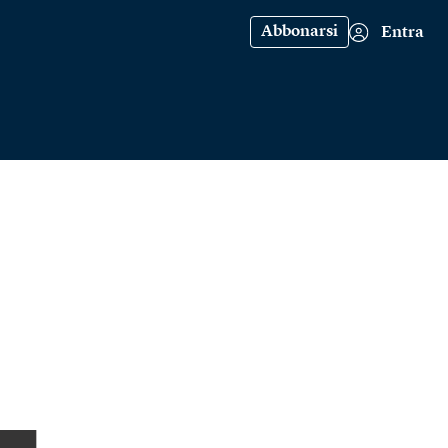
Abbonarsi
Entra