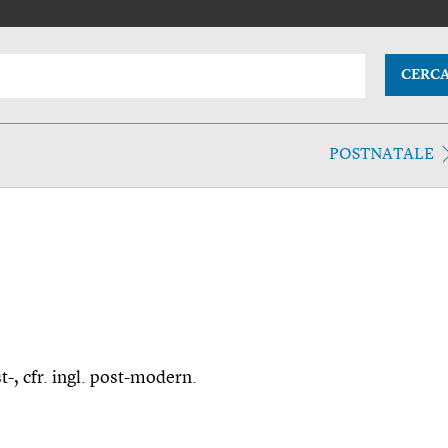
CERC
POSTNATALE
-, cfr. ingl. post-modern.