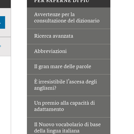
PER SAPERNE DI PIÙ
Avvertenze per la
consultazione del dizionario
A
Ricerca avanzata
Abbreviazioni
Il gran mare delle parole
È irresistibile l’ascesa degli
anglismi?
Un premio alla capacità di
adattamento
Il Nuovo vocabolario di base
della lingua italiana