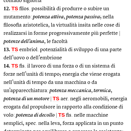
contado signoria
12.
TS
filos. possibilità di produrre o subire un
mutamento:
potenza attiva
,
potenza passiva
; nella
filosofia aristotelica, la virtualità insita nelle cose di
realizzarsi in forme progressivamente più perfette
|
potenze dell’anima
, le facoltà
13.
TS
embriol. potenzialità di sviluppo di una parte
dell’uovo o dell’embrione
14.
TS
fis. il lavoro di una forza o di un sistema di
forze nell’unità di tempo; energia che viene erogata
nell’unità di tempo da una macchina o da
un’apparecchiatura:
potenza meccanica
,
termica
,
TS
potenza di un motore
|
aer. negli aeromobili, energia
erogata dal propulsore in rapporto alla condizione di
TS
volo:
potenza di decollo
|
fis. nelle macchine
semplici, spec. nella leva, forza applicata in un punto