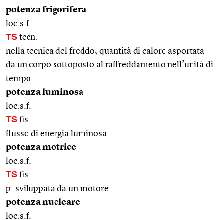
potenza frigorifera
loc.s.f.
TS
tecn.
nella tecnica del freddo, quantità di calore asportata
da un corpo sottoposto al raffreddamento nell’unità di
tempo
potenza luminosa
loc.s.f.
TS
fis.
flusso di energia luminosa
potenza motrice
loc.s.f.
TS
fis.
p. sviluppata da un motore
potenza nucleare
loc.s.f.