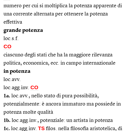
numero per cui si moltiplica la potenza apparente di
una corrente alternata per ottenere la potenza
effettiva
grande potenza
loc.s.f.
CO
ciascuno degli stati che ha la maggiore rilevanza
politica, economica, ecc. in campo internazionale
in potenza
loc.avv.
CO
loc.agg.inv.
1a.
loc.avv., nello stato di pura possibilità,
potenzialmente: è ancora immaturo ma possiede in
potenza molte qualità
1b.
loc.agg.inv., potenziale: un artista in potenza
1c.
TS
loc.agg.inv.
filos. nella filosofia aristotelica, di