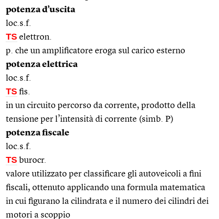
potenza d’uscita
loc.s.f.
TS
elettron.
p. che un amplificatore eroga sul carico esterno
potenza elettrica
loc.s.f.
TS
fis.
in un circuito percorso da corrente, prodotto della
tensione per l’intensità di corrente (simb. P)
potenza fiscale
loc.s.f.
TS
burocr.
valore utilizzato per classificare gli autoveicoli a fini
fiscali, ottenuto applicando una formula matematica
in cui figurano la cilindrata e il numero dei cilindri dei
motori a scoppio