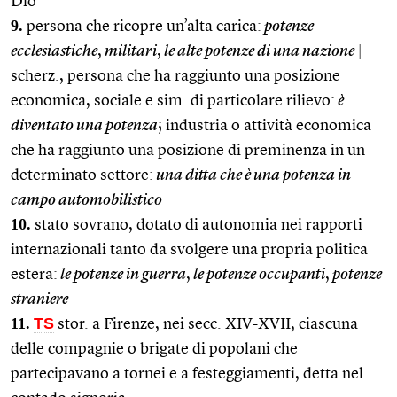
Dio
9.
persona che ricopre un’alta carica:
potenze
ecclesiastiche
,
militari
,
le alte potenze di una nazione
|
scherz., persona che ha raggiunto una posizione
economica, sociale e sim. di particolare rilievo:
è
diventato una potenza
; industria o attività economica
che ha raggiunto una posizione di preminenza in un
determinato settore:
una ditta che è una potenza in
campo automobilistico
10.
stato sovrano, dotato di autonomia nei rapporti
internazionali tanto da svolgere una propria politica
estera:
le potenze in guerra
,
le potenze occupanti
,
potenze
straniere
11.
TS
stor. a Firenze, nei secc. XIV-XVII, ciascuna
delle compagnie o brigate di popolani che
partecipavano a tornei e a festeggiamenti, detta nel