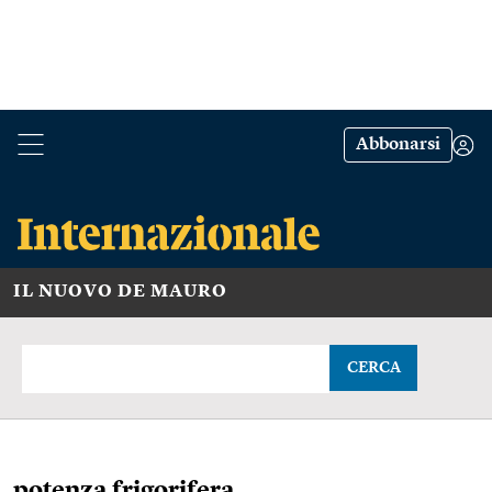
Abbonarsi
IL NUOVO DE MAURO
CERCA
potenza frigorifera