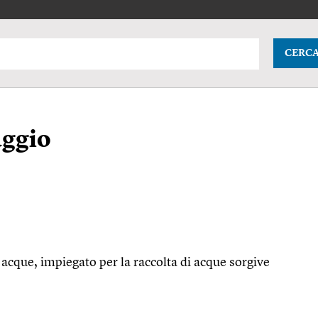
CERC
aggio
le acque, impiegato per la raccolta di acque sorgive