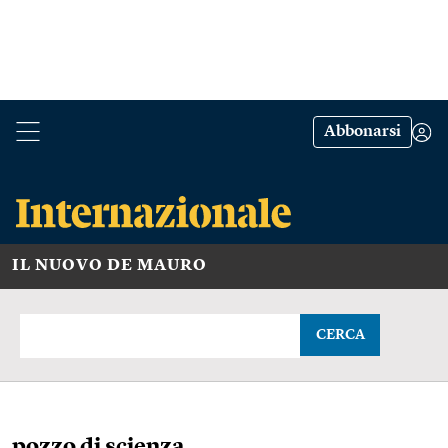
Abbonarsi
IL NUOVO DE MAURO
CERCA
pozzo di scienza