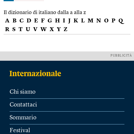
Il dizionario di italiano dalla a alla z
A
B
C
D
E
F
G
H
I
J
K
L
M
N
O
P
Q
R
S
T
U
V
W
X
Y
Z
PUBBLICITÀ
Chi siamo
Contattaci
Sommario
Festival