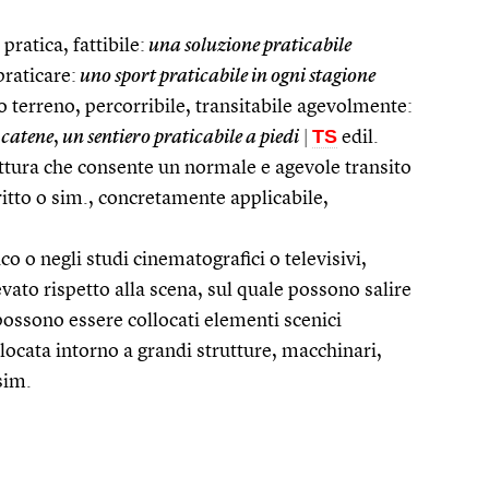
pratica, fattibile:
una soluzione praticabile
praticare:
uno sport praticabile in ogni stagione
 o terreno, percorribile, transitabile agevolmente:
TS
 catene
,
un sentiero praticabile a piedi
|
edil.
truttura che consente un normale e agevole transito
iritto o sim., concretamente applicabile,
co o negli studi cinematografici o televisivi,
vato rispetto alla scena, sul quale possono salire
 possono essere collocati elementi scenici
llocata intorno a grandi strutture, macchinari,
 sim.