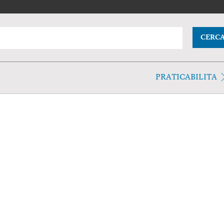
CERC
PRATICABILITA