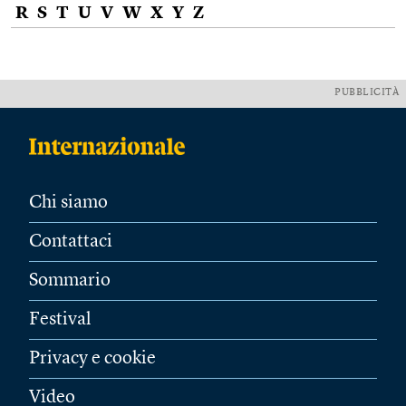
R
S
T
U
V
W
X
Y
Z
PUBBLICITÀ
Chi siamo
Contattaci
Sommario
Festival
Privacy e cookie
Video