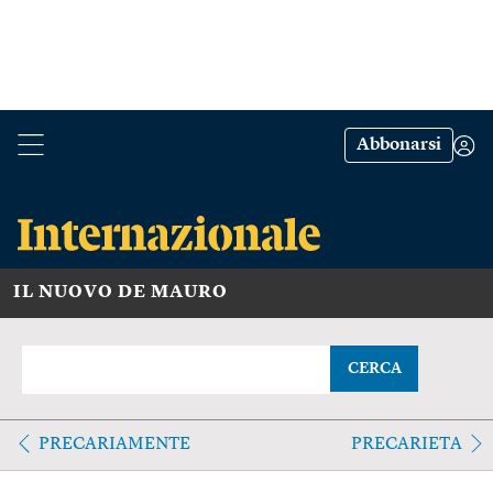
Abbonarsi
IL NUOVO DE MAURO
CERCA
PRECARIAMENTE
PRECARIETA