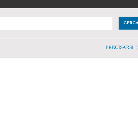
CERC
PRECISARSI