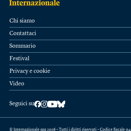
Chi siamo
Contattaci
Sommario
Festival
Privacy e cookie
Video
Seguici su
© Internazionale spa 2026 • Tutti i diritti riservati • Codice fiscal