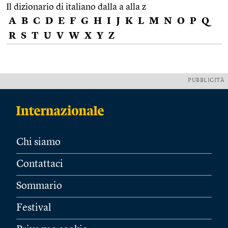
Il dizionario di italiano dalla a alla z
A
B
C
D
E
F
G
H
I
J
K
L
M
N
O
P
Q
R
S
T
U
V
W
X
Y
Z
PUBBLICITÀ
Chi siamo
Contattaci
Sommario
Festival