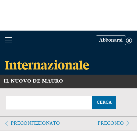
Abbonarsi
IL NUOVO DE MAURO
CERCA
PRECONFEZIONATO
PRECONIO