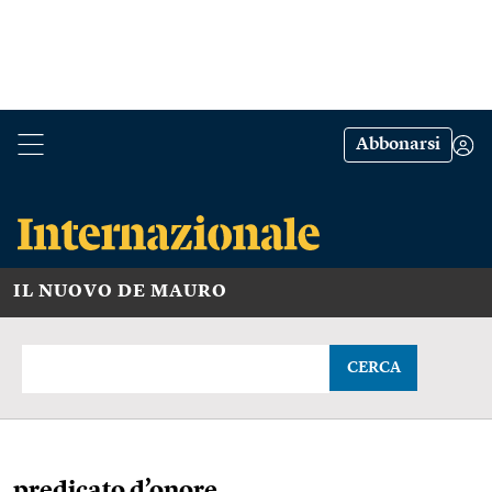
Abbonarsi
IL NUOVO DE MAURO
CERCA
predicato d’onore