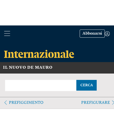
Abbonarsi
IL NUOVO DE MAURO
CERCA
PREFIGGIMENTO
PREFIGURARE