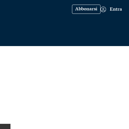
Abbonarsi
Entra