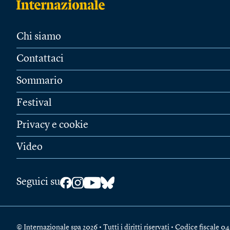
Chi siamo
Contattaci
Sommario
Festival
Privacy e cookie
Video
Seguici su
© Internazionale spa 2026 • Tutti i diritti riservati • Codice fiscal