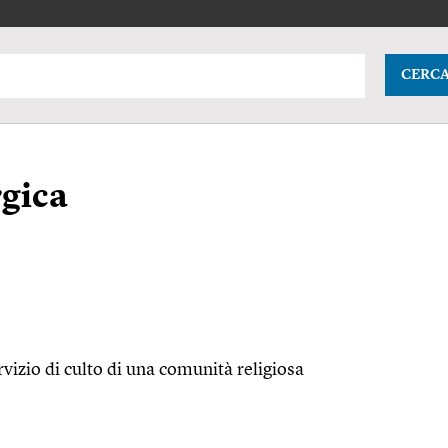
CERC
rgica
rvizio di culto di una comunità religiosa