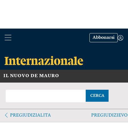
Abbonarsi
IL NUOVO DE MAURO
CERCA
PREGIUDIZIALITA
PREGIUDIZIEVO