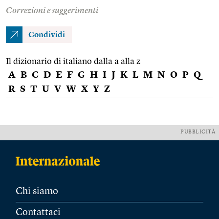
Correzioni e suggerimenti
Condividi
Il dizionario di italiano dalla a alla z
A
B
C
D
E
F
G
H
I
J
K
L
M
N
O
P
Q
R
S
T
U
V
W
X
Y
Z
PUBBLICITÀ
Chi siamo
Contattaci