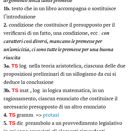
argomento senza tante premesse
1b.
testo che in un libro accompagna o sostituisce
l’introduzione
2.
condizione che costituisce il presupposto per il
verificarsi di un fatto, una condizione, ecc.:
con
caratteri così diversi, mancano le premesse per
un’amicizia
,
ci sono tutte le premesse per una buona
riuscita
3a.
TS
log. nella teoria aristotelica, ciascuna delle due
proposizioni preliminari di un sillogismo da cui si
deduce la conclusione
3b.
TS
mat., log. in logica matematica, in un
ragionamento, ciascun enunciato che costituisce il
necessario presupposto di un altro enunciato
4.
TS
gramm. =>
protasi
5.
TS
dir. preambolo a un provvedimento legislativo