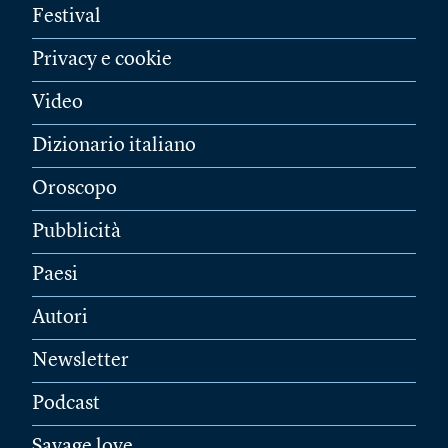
Festival
Privacy e cookie
Video
Dizionario italiano
Oroscopo
Pubblicità
Paesi
Autori
Newsletter
Podcast
Savage love