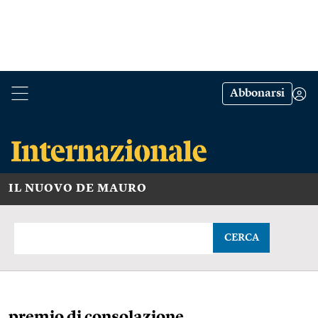
Abbonarsi
IL NUOVO DE MAURO
CERCA
premio di consolazione