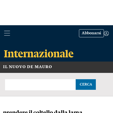
Abbonarsi
IL NUOVO DE MAURO
CERCA
prendere il coltello dalla lama