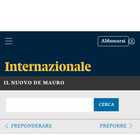
Abbonarsi
IL NUOVO DE MAURO
CERCA
PREPONDERARE
PREPORRE