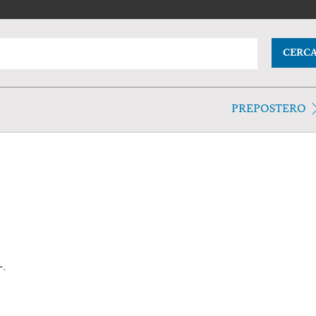
CERC
PREPOSTERO
-.