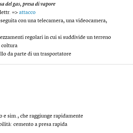
sa del gas
,
presa di vapore
lettr. =>
attacco
 eseguita con una telecamera, una videocamera,
ezzamenti regolari in cui si suddivide un terreno
 coltura
llo da parte di un trasportatore
ivo e sim., che raggiunge rapidamente
bilità: cemento a presa rapida