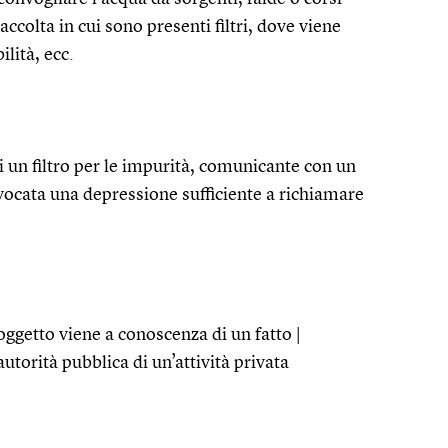
ccolta in cui sono presenti filtri, dove viene
ilità, ecc.
 un filtro per le impurità, comunicante con un
ocata una depressione sufficiente a richiamare
ggetto viene a conoscenza di un fatto |
utorità pubblica di un’attività privata