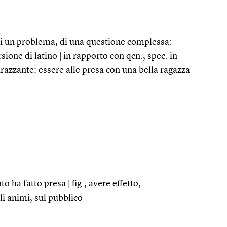
di un problema, di una questione complessa:
sione di latino | in rapporto con qcn., spec. in
arazzante: essere alle presa con una bella ragazza
to ha fatto presa | fig., avere effetto,
li animi, sul pubblico