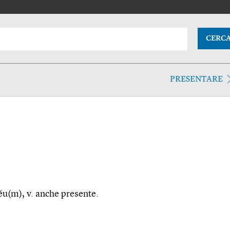
CERC
PRESENTARE
ĕu(m), v. anche presente.