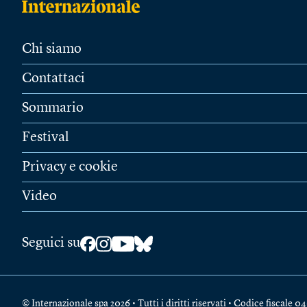
Chi siamo
Contattaci
Sommario
Festival
Privacy e cookie
Video
Seguici su
© Internazionale spa 2026 • Tutti i diritti riservati • Codice fiscal