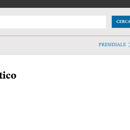
CERC
PRESIDIALE
tico