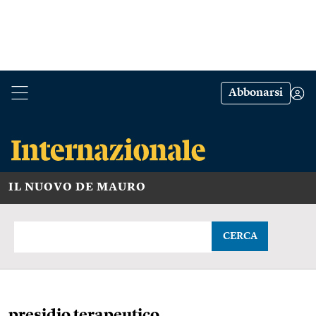
Abbonarsi
IL NUOVO DE MAURO
CERCA
presidio terapeutico