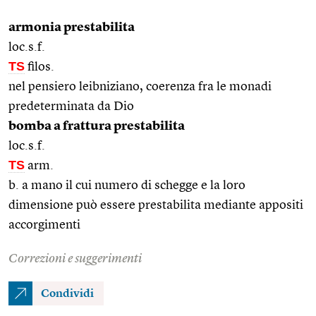
armonia prestabilita
loc.s.f.
TS
filos.
nel pensiero leibniziano, coerenza fra le monadi
predeterminata da Dio
bomba a frattura prestabilita
loc.s.f.
TS
arm.
b. a mano il cui numero di schegge e la loro
dimensione può essere prestabilita mediante appositi
accorgimenti
Correzioni e suggerimenti
Condividi