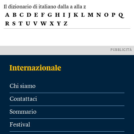
Il dizionario di italiano dalla a alla z
A
B
C
D
E
F
G
H
I
J
K
L
M
N
O
P
Q
R
S
T
U
V
W
X
Y
Z
PUBBLICITÀ
Chi siamo
Contattaci
Sommario
Festival