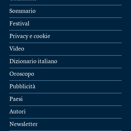
Sommario
Festival
Privacy e cookie
Video
Dizionario italiano
Oroscopo
Pubblicità
Paesi
Autori
Newsletter