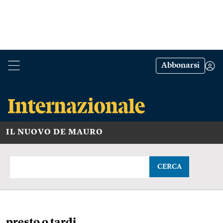
Abbonarsi
IL NUOVO DE MAURO
CERCA
presto o tardi