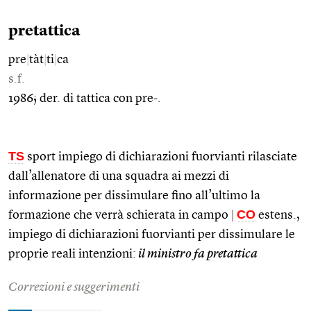
pretattica
pre
|
tàt
|
ti
|
ca
s.f.
1986; der. di tattica con pre-.
TS
sport impiego di dichiarazioni fuorvianti rilasciate
dall’allenatore di una squadra ai mezzi di
informazione per dissimulare fino all’ultimo la
CO
formazione che verrà schierata in campo
|
estens.,
impiego di dichiarazioni fuorvianti per dissimulare le
proprie reali intenzioni:
il ministro fa pretattica
Correzioni e suggerimenti