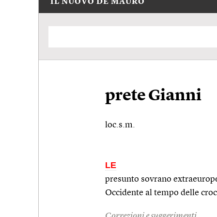
IL NUOVO DE MAURO
prete Gianni
loc.s.m.
LE
presunto sovrano extraeuropeo 
Occidente al tempo delle croc
Correzioni e suggerimenti