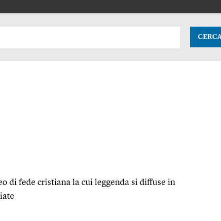
CERC
di fede cristiana la cui leggenda si diffuse in
iate