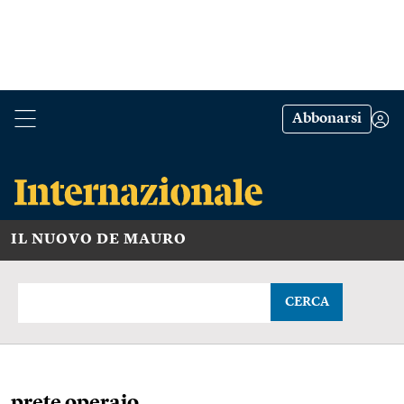
Abbonarsi
IL NUOVO DE MAURO
CERCA
prete operaio