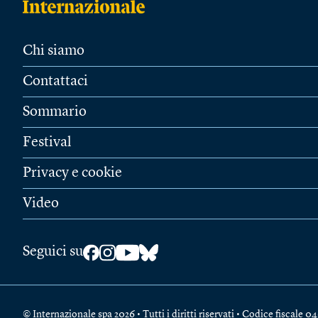
Chi siamo
Contattaci
Sommario
Festival
Privacy e cookie
Video
Seguici su
© Internazionale spa 2026 • Tutti i diritti riservati • Codice fiscal