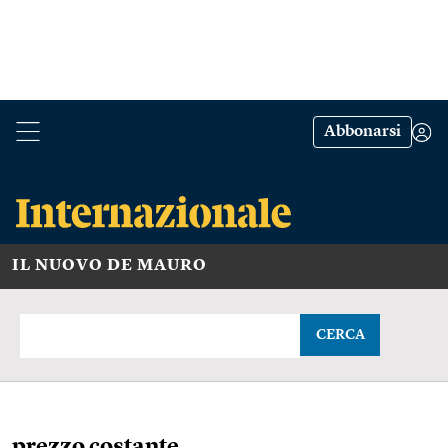
Abbonarsi
IL NUOVO DE MAURO
CERCA
prezzo costante