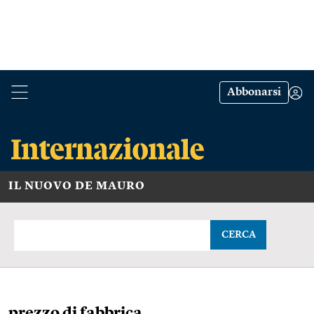
Abbonarsi
IL NUOVO DE MAURO
CERCA
prezzo di fabbrica