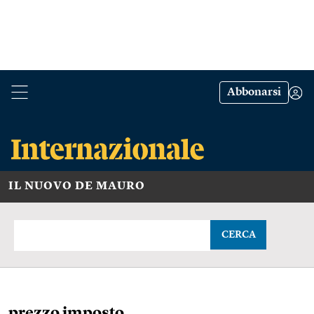
Abbonarsi
IL NUOVO DE MAURO
CERCA
prezzo imposto