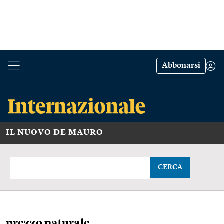
Abbonarsi
IL NUOVO DE MAURO
CERCA
prezzo naturale