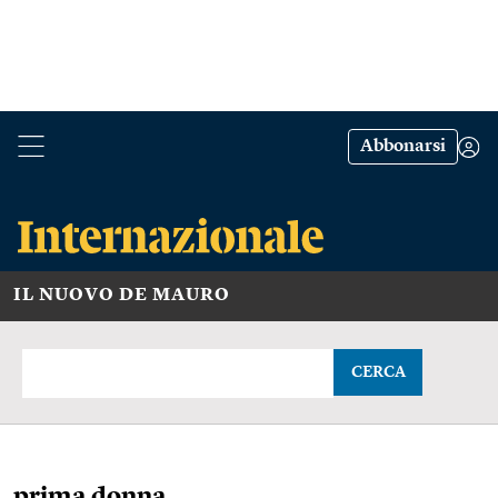
Abbonarsi
IL NUOVO DE MAURO
CERCA
prima donna