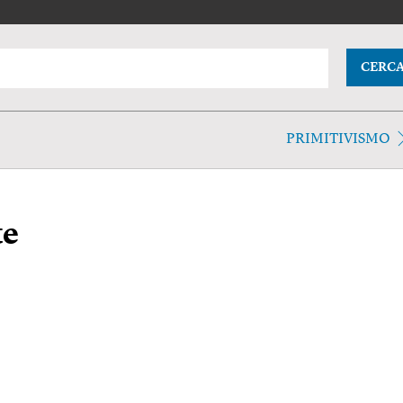
CERC
PRIMITIVISMO
te