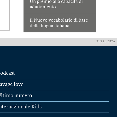
Un premio alla capacità di
adattamento
Il Nuovo vocabolario di base
della lingua italiana
PUBBLICITÀ
odcast
avage love
ltimo numero
nternazionale Kids