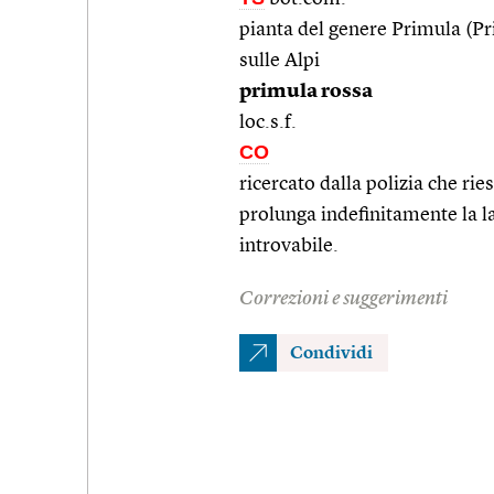
pianta del genere Primula (Pr
sulle Alpi
primula rossa
loc.s.f.
CO
ricercato dalla polizia che rie
prolunga indefinitamente la la
introvabile.
Correzioni e suggerimenti
Condividi