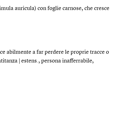
imula auricula) con foglie carnose, che cresce
sce abilmente a far perdere le proprie tracce o
titanza | estens., persona inafferrabile,