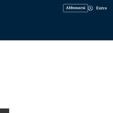
Abbonarsi
Entra