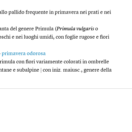
allo pallido frequente in primavera nei prati e nei
anta del genere Primula (
Primula vulgaris
o
oschi e nei luoghi umidi, con foglie rugose e fiori
>
primavera odorosa
rimula con fiori variamente colorati in ombrelle
ontane e subalpine
|
con iniz. maiusc., genere della