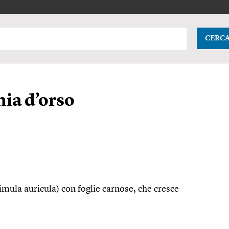
CERC
ia d’orso
imula auricula) con foglie carnose, che cresce