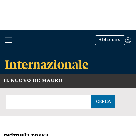
Abbonarsi
IL NUOVO DE MAURO
CERCA
primula rossa