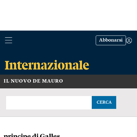
Abbonarsi
IL NUOVO DE MAURO
CERCA
principe di Galles