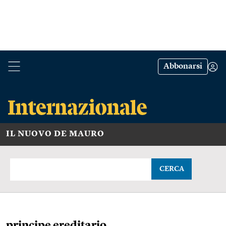
Abbonarsi
IL NUOVO DE MAURO
CERCA
principe ereditario