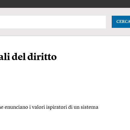
CERC
li del diritto
he enunciano i valori ispiratori di un sistema