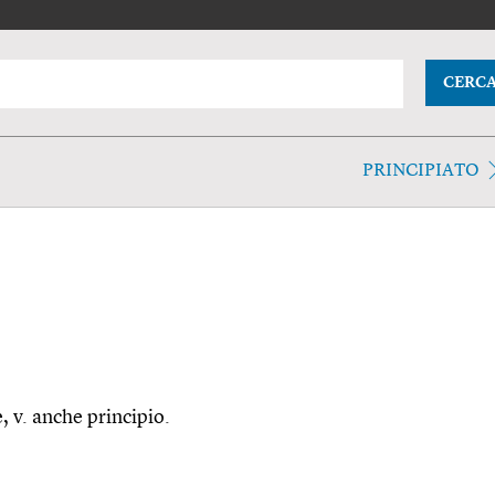
CERC
PRINCIPIATO
e, v. anche principio.