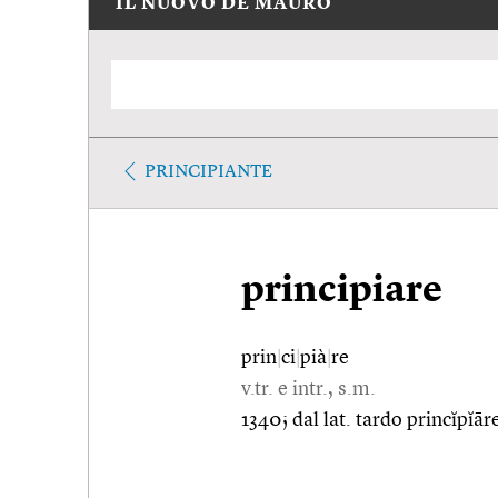
IL NUOVO DE MAURO
PRINCIPIANTE
principiare
prin
|
ci
|
pià
|
re
v.tr. e intr., s.m.
1340; dal lat. tardo princĭpĭār